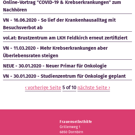
Online-Vortrag "COVID-19 & Krebserkrankungen" zum
Nachhören
VN - 16.06.2020 - So lief der Krankenhausalltag mit
Besuchsverbot ab
vol.at: Brustzentrum am LKH Feldkirch erneut zertifiziert
VN - 11.03.2020 - Mehr Krebserkrankungen aber
Überlebensraten steigen
NEUE - 30.01.2020 - Neuer Primar für Onkologie
VN - 30.01.2020 - Studienzentrum für Onkologie geplant
‹ vorherige Seite
5 of 10
nächste Seite ›
Frauenselbsthilfe
Grillenweg 1
6850 Dornbirn