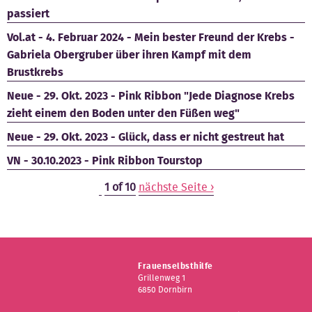
passiert
Vol.at - 4. Februar 2024 - Mein bester Freund der Krebs -
Gabriela Obergruber über ihren Kampf mit dem
Brustkrebs
Neue - 29. Okt. 2023 - Pink Ribbon "Jede Diagnose Krebs
zieht einem den Boden unter den Füßen weg"
Neue - 29. Okt. 2023 - Glück, dass er nicht gestreut hat
VN - 30.10.2023 - Pink Ribbon Tourstop
1 of 10
nächste Seite ›
Frauenselbsthilfe
Grillenweg 1
6850 Dornbirn