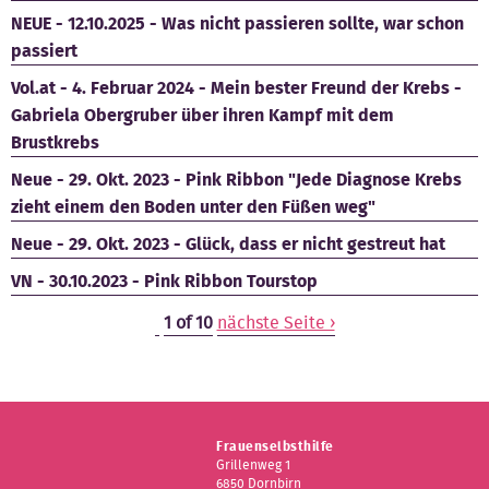
NEUE - 12.10.2025 - Was nicht passieren sollte, war schon
passiert
Vol.at - 4. Februar 2024 - Mein bester Freund der Krebs -
Gabriela Obergruber über ihren Kampf mit dem
Brustkrebs
Neue - 29. Okt. 2023 - Pink Ribbon "Jede Diagnose Krebs
zieht einem den Boden unter den Füßen weg"
Neue - 29. Okt. 2023 - Glück, dass er nicht gestreut hat
VN - 30.10.2023 - Pink Ribbon Tourstop
1 of 10
nächste Seite ›
Frauenselbsthilfe
Grillenweg 1
6850 Dornbirn