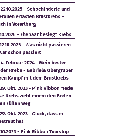
- 22.10.2025 - Sehbehinderte und
Frauen ertasten Brustkrebs –
ch in Vorarlberg
.10.2025 - Ehepaar besiegt Krebs
12.10.2025 - Was nicht passieren
 war schon passiert
- 4. Februar 2024 - Mein bester
 der Krebs - Gabriela Obergruber
hren Kampf mit dem Brustkrebs
29. Okt. 2023 - Pink Ribbon "Jede
se Krebs zieht einem den Boden
den Füßen weg"
29. Okt. 2023 - Glück, dass er
estreut hat
.10.2023 - Pink Ribbon Tourstop