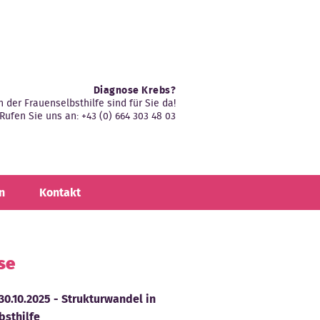
Diagnose Krebs?
n der Frauenselbsthilfe sind für Sie da!
Rufen Sie uns an: +43 (0) 664 303 48 03
n
Kontakt
se
30.10.2025 - Strukturwandel in
bsthilfe