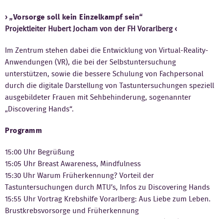
Kontakt
„Vorsorge soll kein Einzelkampf sein“
Projektleiter Hubert Jocham von der FH Vorarlberg
Im Zentrum stehen dabei die Entwicklung von Virtual-Reality-
Anwendungen (VR), die bei der Selbstuntersuchung
unterstützen, sowie die bessere Schulung von Fachpersonal
durch die digitale Darstellung von Tastuntersuchungen speziell
ausgebildeter Frauen mit Sehbehinderung, sogenannter
„Discovering Hands“.
Programm
15:00 Uhr Begrüßung
15:05 Uhr Breast Awareness, Mindfulness
15:30 Uhr Warum Früherkennung? Vorteil der
Tastuntersuchungen durch MTU’s, Infos zu Discovering Hands
15:55 Uhr Vortrag Krebshilfe Vorarlberg: Aus Liebe zum Leben.
Brustkrebsvorsorge und Früherkennung