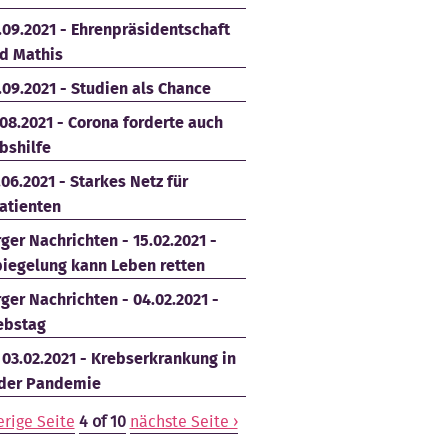
.09.2021 - Ehrenpräsidentschaft
d Mathis
.09.2021 - Studien als Chance
.08.2021 - Corona forderte auch
bshilfe
.06.2021 - Starkes Netz für
atienten
ger Nachrichten - 15.02.2021 -
iegelung kann Leben retten
ger Nachrichten - 04.02.2021 -
ebstag
- 03.02.2021 - Krebserkrankung in
 der Pandemie
erige Seite
4 of 10
nächste Seite ›