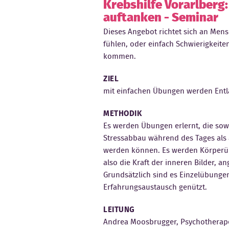
Krebshilfe Vorarlberg:
auftanken - Seminar
Dieses Angebot richtet sich an Mens
fühlen, oder einfach Schwierigkeit
kommen.
ZIEL
mit einfachen Übungen werden Entla
METHODIK
Es werden Übungen erlernt, die s
Stressabbau während des Tages als 
werden können. Es werden Körperüb
also die Kraft der inneren Bilder, a
Grundsätzlich sind es Einzelübungen
Erfahrungsaustausch genützt.
LEITUNG
Andrea Moosbrugger, Psychotherapeu