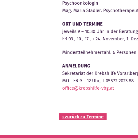
Psychoonkologin
Mag. Maria Stadler, Psychotherapeu
ORT UND TERMINE
jeweils 9 – 10.30 Uhr in der Beratun
FR 03., 10., 17., + 24. November, 1. D
Mindestteilnehmerzahl: 6 Personen
ANMELDUNG
Sekretariat der Krebshilfe Vorarlbe
MO - FR 9 – 12 Uhr, T 05572 2023 88
office@krebshilfe-vbg.at
› zurück zu Termine