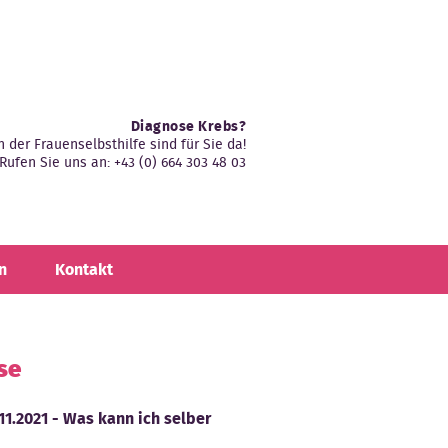
Diagnose Krebs?
n der Frauenselbsthilfe sind für Sie da!
Rufen Sie uns an: +43 (0) 664 303 48 03
n
Kontakt
se
.11.2021 - Was kann ich selber