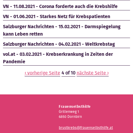
VN - 11.08.2021 - Corona forderte auch die Krebshilfe
VN - 01.06.2021 - Starkes Netz für Krebspatienten
Salzburger Nachrichten - 15.02.2021 - Darmspiegelung
kann Leben retten
Salzburger Nachrichten - 04.02.2021 - Weltkrebstag
vol.at - 03.02.2021 - Krebserkrankung in Zeiten der
Pandemie
‹ vorherige Seite
4 of 10
nächste Seite ›
Frauenselbsthilfe
Grillenweg 1
6850 Dornbirn
brustkrebs@frauenselbsthilfe.at