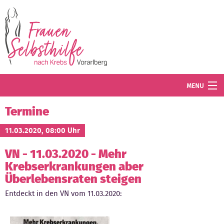
Direkt zum Inhalt
MENU
Termine
Termine
Blog
11.03.2020, 08:00 Uhr
VN - 11.03.2020 - Mehr
Angebot
Krebserkrankungen aber
Wissenswertes
Überlebensraten steigen
Entdeckt in den VN vom 11.03.2020:
Der Verein
Mitglied werden