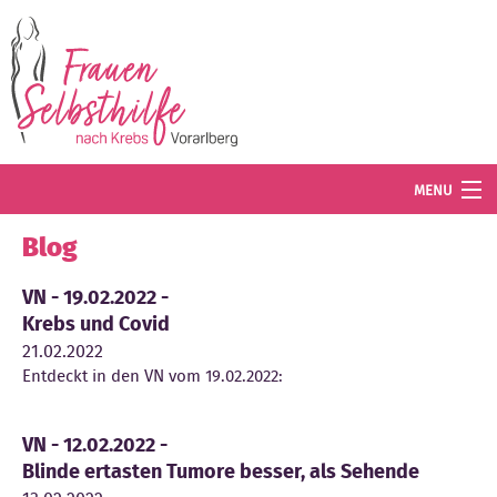
Direkt zum Inhalt
MENU
Termine
Blog
Blog
VN - 19.02.2022 -
Krebs und Covid
Angebot
21.02.2022
Entdeckt in den VN vom 19.02.2022:
Wissenswertes
Der Verein
VN - 12.02.2022 -
Blinde ertasten Tumore besser, als Sehende
Mitglied werden