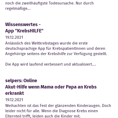
noch die zweithäufigste Todesursache. Nur durch
regelmäßige...
Wissenswertes -
App "KrebsHILFE"
19.12.2021
Anlässlich des Weltkrebstages wurde die erste
deutschsprachige App für KrebspatientInnen und deren
Angehörige seitens der Krebshilfe zur Verfügung gestellt.
Die App wird laufend verbessert und aktualisiert....
selpers: Online
Akut-Hilfe wenn Mama oder Papa an Krebs
erkrankt
19.12.2021
Weihachten ist das Fest der glänzenden Kinderaugen. Doch
leider nicht für alle. Wenn die Diagnose Krebs einen
Elternteil trifft, leiden auch die Kinder mit.