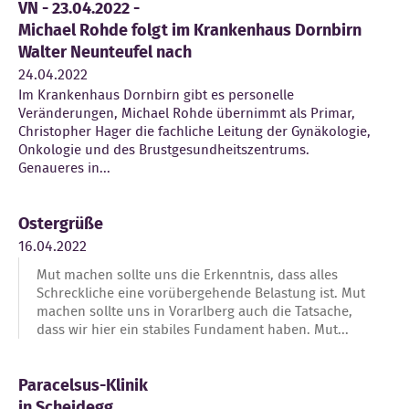
VN - 23.04.2022 -
Michael Rohde folgt im Krankenhaus Dornbirn
Kontakt
Walter Neunteufel nach
24.04.2022
Im Krankenhaus Dornbirn gibt es personelle
Veränderungen, Michael Rohde übernimmt als Primar,
Christopher Hager die fachliche Leitung der Gynäkologie,
Onkologie und des Brustgesundheitszentrums.
Genaueres in...
Ostergrüße
16.04.2022
Mut machen sollte uns die Erkenntnis, dass alles
Schreckliche eine vorübergehende Belastung ist. Mut
machen sollte uns in Vorarlberg auch die Tatsache,
dass wir hier ein stabiles Fundament haben. Mut...
Paracelsus-Klinik
in Scheidegg