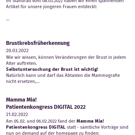
Im Standrad vom 08.03.2022 haben wir einen spannenden
Artikel für unsere jüngeren Frauen entdeckt:
...
Brustkrebsfrüherkennung
20.03.2022
Wie wir wissen, können Veränderungen der Brust in jedem
Alter auftreten.
Selbstuntersuchung der Brust ist wichtig!
Natürlich kann und darf das Abtasten die Mammografie
nicht ersetzen,...
Mamma Mia!
Patientenkongress DIGITAL 2022
21.02.2022
Am 05.02. und 06.02.2022 fand der
Mamma Mia!
Patientenkongress DIGITAL
statt - sämtliche Vorträge sind
nun on demand auf der homepage zu finden: