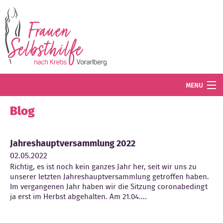
Direkt zum Inhalt
MENU
Termine
Blog
Blog
Jahreshauptversammlung 2022
Angebot
02.05.2022
Richtig, es ist noch kein ganzes Jahr her, seit wir uns zu
Wissenswertes
unserer letzten Jahreshauptversammlung getroffen haben.
Im vergangenen Jahr haben wir die Sitzung coronabedingt
Der Verein
ja erst im Herbst abgehalten. Am 21.04....
Mitglied werden