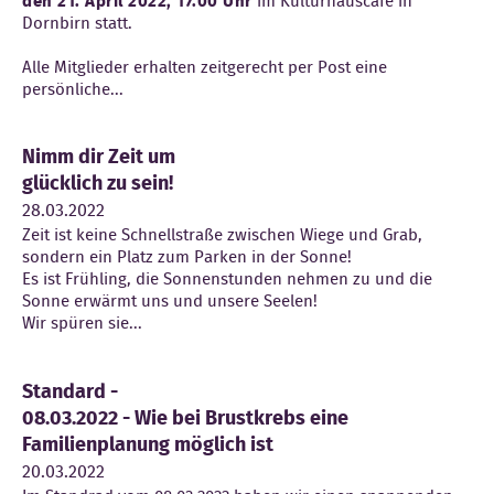
den 21. April 2022, 17.00 Uhr
im Kulturhauscafé in
Dornbirn statt.
Alle Mitglieder erhalten zeitgerecht per Post eine
persönliche...
Nimm dir Zeit um
glücklich zu sein!
28.03.2022
Zeit ist keine Schnellstraße zwischen Wiege und Grab,
sondern ein Platz zum Parken in der Sonne!
Es ist Frühling, die Sonnenstunden nehmen zu und die
Sonne erwärmt uns und unsere Seelen!
Wir spüren sie...
Standard -
08.03.2022 - Wie bei Brustkrebs eine
Familienplanung möglich ist
20.03.2022