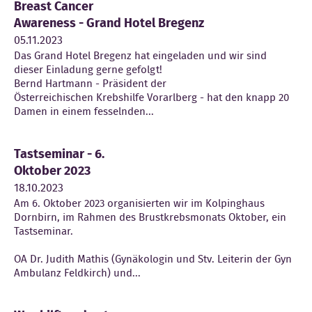
Breast Cancer
Awareness - Grand Hotel Bregenz
Kontakt
05.11.2023
Das Grand Hotel Bregenz hat eingeladen und wir sind
dieser Einladung gerne gefolgt!
Bernd Hartmann - Präsident der
Österreichischen Krebshilfe Vorarlberg - hat den knapp 20
Damen in einem fesselnden...
Tastseminar - 6.
Oktober 2023
18.10.2023
Am 6. Oktober 2023 organisierten wir im Kolpinghaus
Dornbirn, im Rahmen des Brustkrebsmonats Oktober, ein
Tastseminar.
OA Dr. Judith Mathis (Gynäkologin und Stv. Leiterin der Gyn
Ambulanz Feldkirch) und...