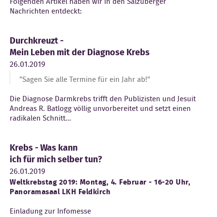
Folgenden Artikel haben wir in den Salzuberger
Nachrichten entdeckt:
Durchkreuzt -
Mein Leben mit der Diagnose Krebs
26.01.2019
"Sagen Sie alle Termine für ein Jahr ab!"
Die Diagnose Darmkrebs trifft den Publizisten und Jesuit
Andreas R. Batlogg völlig unvorbereitet und setzt einen
radikalen Schnitt...
Krebs - Was kann
ich für mich selber tun?
26.01.2019
Weltkrebstag 2019: Montag, 4. Februar - 16-20 Uhr,
Panoramasaal LKH Feldkirch
Einladung zur Infomesse