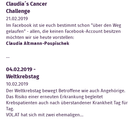
Claudia´s Cancer
Kontakt
Challenge
21.02.2019
Im Facebook ist sie euch bestimmt schon "über den Weg
gelaufen" - allen, die keinen Facebook-Account besitzen
möchten wir sie heute vorstellen:
Claudia Altmann-Pospischek
...
04.02.2019 -
Weltkrebstag
10.02.2019
Der Weltkrebstag bewegt Betroffene wie auch Angehörige.
Das Risiko einer erneuten Erkrankung begleitet
Krebspatienten auch nach überstandener Krankheit Tag für
Tag.
VOL.AT hat sich mit zwei ehemaligen...