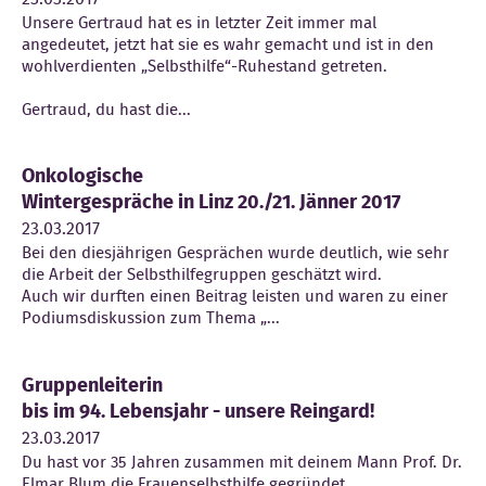
Unsere Gertraud hat es in letzter Zeit immer mal
angedeutet, jetzt hat sie es wahr gemacht und ist in den
wohlverdienten „Selbsthilfe“-Ruhestand getreten.
Gertraud, du hast die...
Onkologische
Wintergespräche in Linz 20./21. Jänner 2017
23.03.2017
Bei den diesjährigen Gesprächen wurde deutlich, wie sehr
die Arbeit der Selbsthilfegruppen geschätzt wird.
Auch wir durften einen Beitrag leisten und waren zu einer
Podiumsdiskussion zum Thema „...
Gruppenleiterin
bis im 94. Lebensjahr - unsere Reingard!
23.03.2017
Du hast vor 35 Jahren zusammen mit deinem Mann Prof. Dr.
Elmar Blum die Frauenselbsthilfe gegründet,