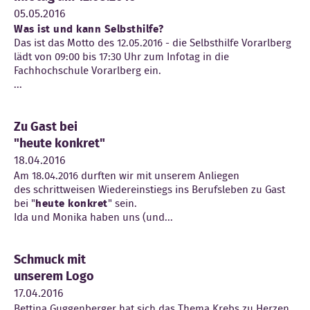
05.05.2016
Was ist und kann Selbsthilfe?
Das ist das Motto des 12.05.2016 - die Selbsthilfe Vorarlberg
lädt von 09:00 bis 17:30 Uhr zum Infotag in die
Fachhochschule Vorarlberg ein.
...
Zu Gast bei
"heute konkret"
18.04.2016
Am 18.04.2016 durften wir mit unserem Anliegen
des schrittweisen Wiedereinstiegs ins Berufsleben zu Gast
bei "
heute konkret
" sein.
Ida und Monika haben uns (und...
Schmuck mit
unserem Logo
17.04.2016
Bettina Guggenberger hat sich das Thema Krebs zu Herzen