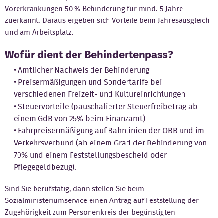
Vorerkrankungen 50 % Behinderung für mind. 5 Jahre
Kontakt
zuerkannt. Daraus ergeben sich Vorteile beim Jahresausgleich
und am Arbeitsplatz.
Wofür dient der Behindertenpass?
Amtlicher Nachweis der Behinderung
Preisermäßigungen und Sondertarife bei
verschiedenen Freizeit- und Kultureinrichtungen
Steuervorteile (pauschalierter Steuerfreibetrag ab
einem GdB von 25% beim Finanzamt)
Fahrpreisermäßigung auf Bahnlinien der ÖBB und im
Verkehrsverbund (ab einem Grad der Behinderung von
70% und einem Feststellungsbescheid oder
Pflegegeldbezug).
Sind Sie berufstätig, dann stellen Sie beim
Sozialministeriumservice einen Antrag auf Feststellung der
Zuge­hörigkeit zum Personenkreis der begünstigten